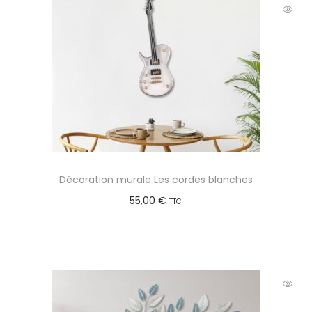
Décoration murale Les cordes blanches
55,00
€
TTC
Ajouter au panier