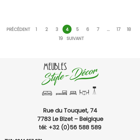
PRÉCÉDENT
1
2
3
4
5
6
7
…
17
18
19
SUIVANT
Rue du Touquet, 74
7783 Le Bizet – Belgique
tél: +32 (0)56 588 589