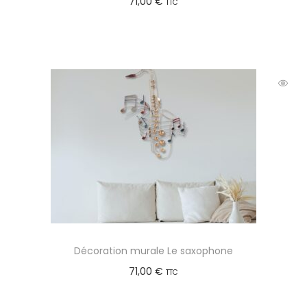
71,00
€
TTC
Ajouter au panier
Décoration murale Le saxophone
71,00
€
TTC
Ajouter au panier