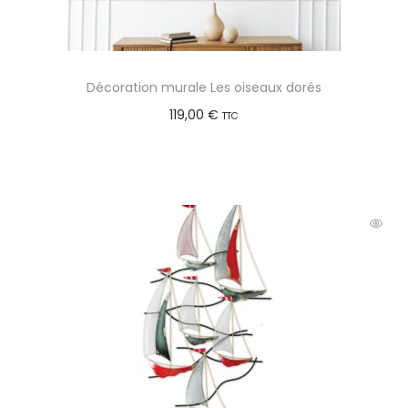
Décoration murale Les oiseaux dorés
119,00
€
TTC
Ajouter au panier