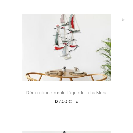
Décoration murale Légendes des Mers
127,00
€
TTC
Ajouter au panier