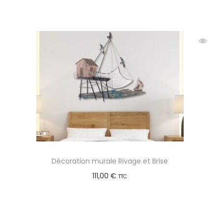
Décoration murale Rivage et Brise
111,00
€
TTC
Ajouter au panier