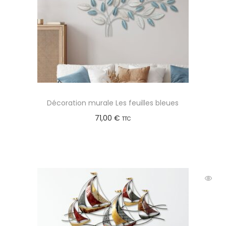
Décoration murale Les feuilles bleues
71,00
€
TTC
Ajouter au panier