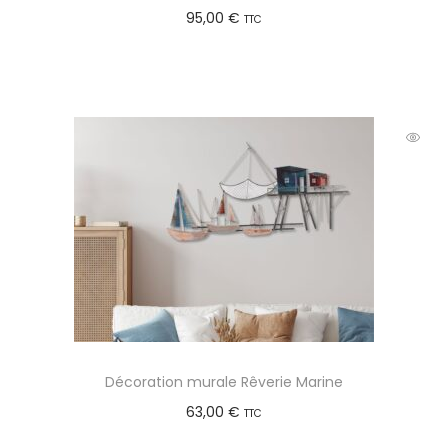
95,00
€
TTC
Ajouter au panier
Décoration murale Rêverie Marine
63,00
€
TTC
Ajouter au panier