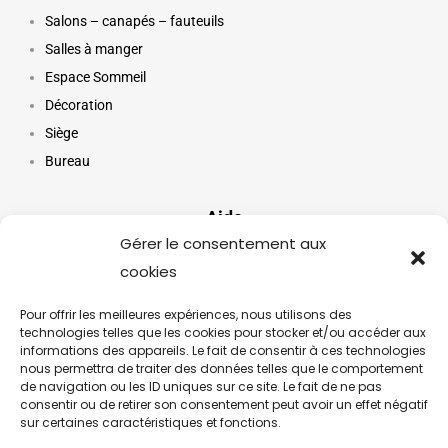
Salons – canapés – fauteuils
Salles à manger
Espace Sommeil
Décoration
Siège
Bureau
Aide
Gérer le consentement aux
cookies
Mon compte
Paiement
Pour offrir les meilleures expériences, nous utilisons des
Service Client
technologies telles que les cookies pour stocker et/ou accéder aux
informations des appareils. Le fait de consentir à ces technologies
FAQ
nous permettra de traiter des données telles que le comportement
de navigation ou les ID uniques sur ce site. Le fait de ne pas
consentir ou de retirer son consentement peut avoir un effet négatif
Suivez notre actualité
sur certaines caractéristiques et fonctions.
Inscrivez-vous à notre newsletter pour suivre les dernières