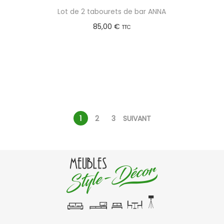
Lot de 2 tabourets de bar ANNA
85,00
€
TTC
Choix des options
1
2
3
SUIVANT