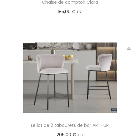
Chaise de comptoir Clara
185,00
€
TTC
Choix des options
Le lot de 2 tabourets de bar ARTHUR
206,00
€
TTC