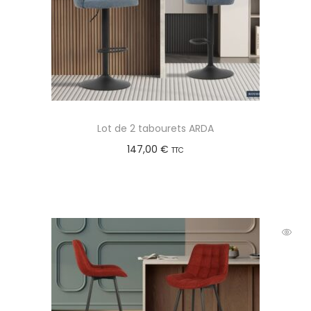
Lot de 2 tabourets ARDA
147,00
€
TTC
Choix des options