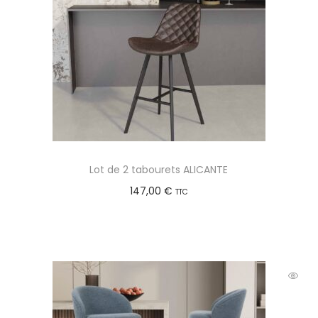
Lot de 2 tabourets ALICANTE
147,00
€
TTC
Choix des options