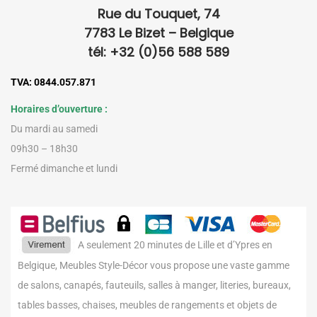
Rue du Touquet, 74
7783 Le Bizet – Belgique
tél: +32 (0)56 588 589
TVA: 0844.057.871
Horaires d’ouverture :
Du mardi au samedi
09h30 – 18h30
Fermé dimanche et lundi
A seulement 20 minutes de Lille et d’Ypres en
Belgique, Meubles Style-Décor vous propose une vaste gamme
de salons, canapés, fauteuils, salles à manger, literies, bureaux,
tables basses, chaises, meubles de rangements et objets de