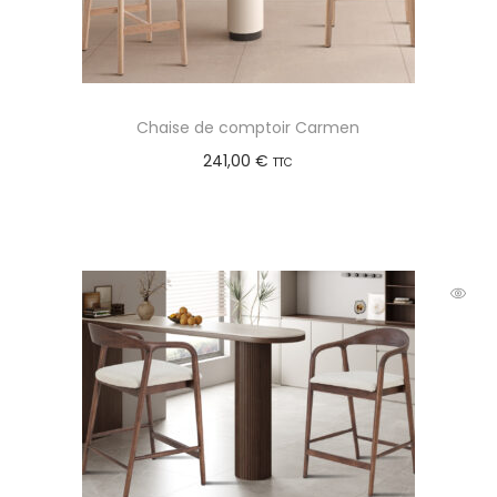
Chaise de comptoir Carmen
241,00
€
TTC
Choix des options