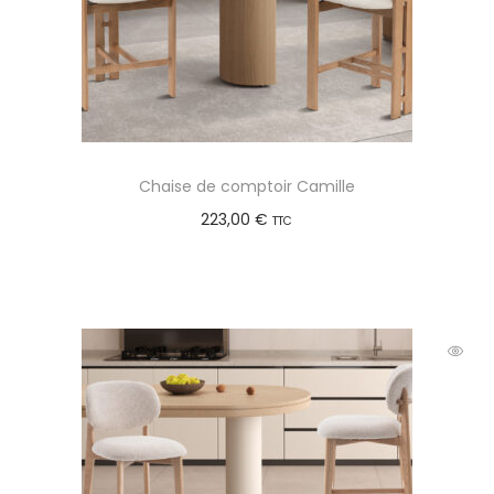
Chaise de comptoir Camille
223,00
€
TTC
Choix des options