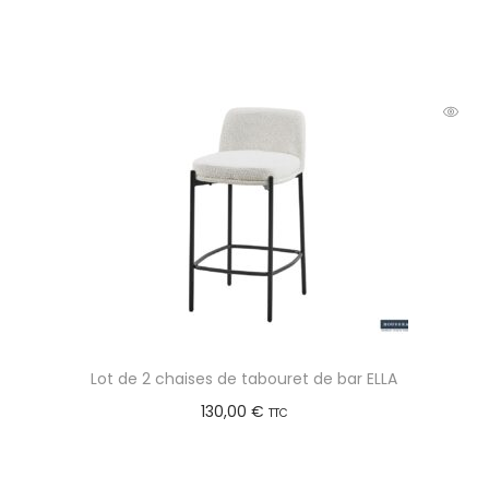
Choix des options
Lot de 2 chaises de tabouret de bar ELLA
130,00
€
TTC
Choix des options