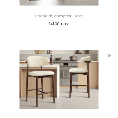
Chaise de comptoir Claire
241,00
€
TTC
Choix des options