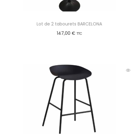
Lot de 2 tabourets BARCELONA
147,00
€
TTC
Choix des options