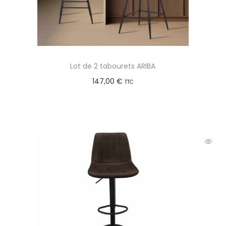
Lot de 2 tabourets ARIBA
147,00
€
TTC
Choix des options