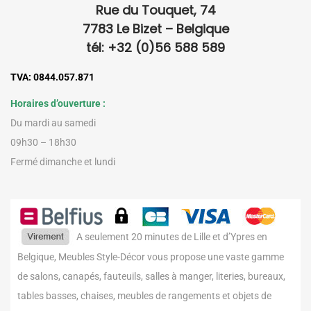
Rue du Touquet, 74
7783 Le Bizet – Belgique
tél: +32 (0)56 588 589
TVA: 0844.057.871
Horaires d’ouverture :
Du mardi au samedi
09h30 – 18h30
Fermé dimanche et lundi
A seulement 20 minutes de Lille et d’Ypres en
Belgique, Meubles Style-Décor vous propose une vaste gamme
de salons, canapés, fauteuils, salles à manger, literies, bureaux,
tables basses, chaises, meubles de rangements et objets de