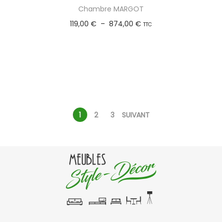
Chambre MARGOT
119,00
€
–
874,00
€
TTC
Choix des options
1
2
3
SUIVANT