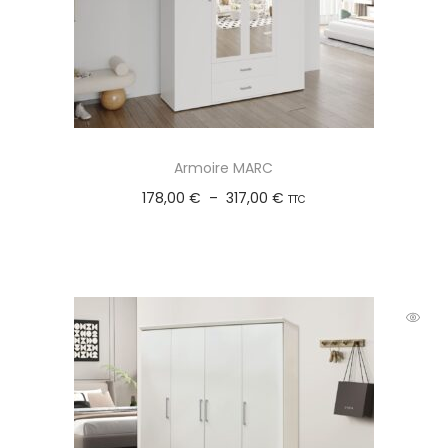
Armoire MARC
178,00
€
–
317,00
€
TTC
Choix des options