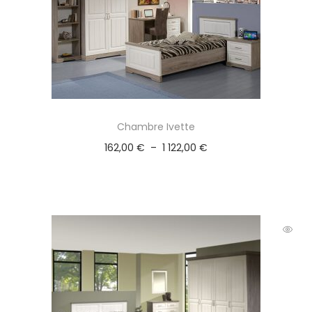
Chambre Ivette
162,00
€
–
1 122,00
€
Choix des options