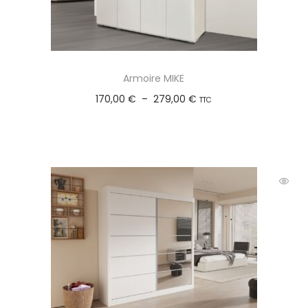
Armoire MIKE
170,00
€
–
279,00
€
TTC
Choix des options