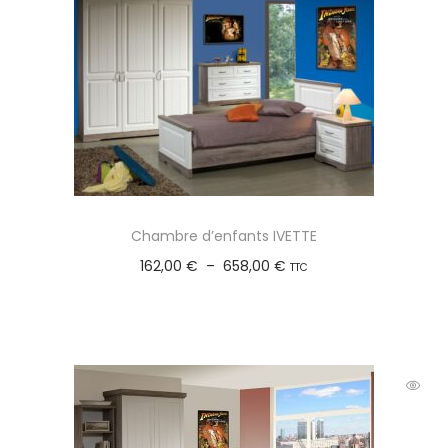
Chambre d’enfants IVETTE
162,00
€
–
658,00
€
TTC
Choix des options