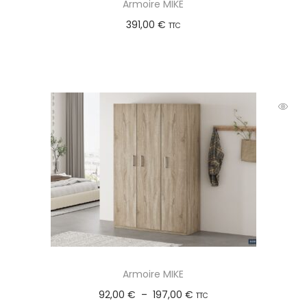
Armoire MIKE
391,00
€
TTC
Ajouter au panier
Armoire MIKE
92,00
€
–
197,00
€
TTC