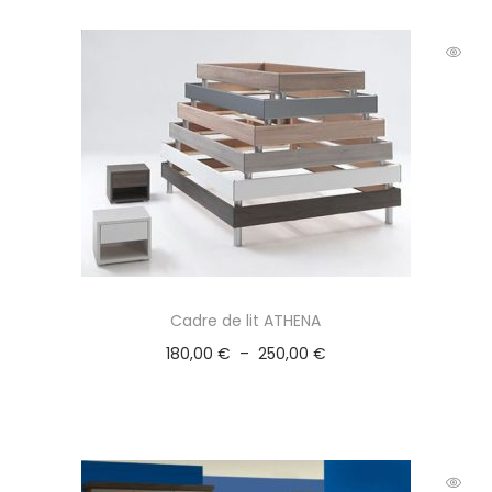
Cadre de lit ATHENA
180,00
€
–
250,00
€
Choix des options