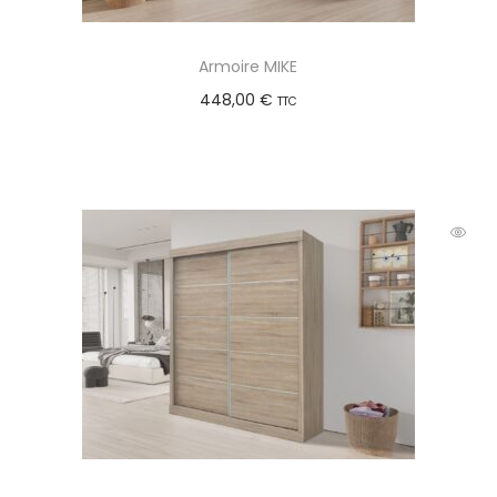
Armoire MIKE
448,00
€
TTC
Choix des options