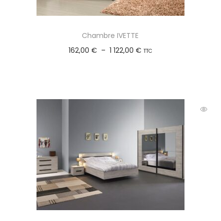
Chambre IVETTE
162,00
€
–
1 122,00
€
TTC
Choix des options