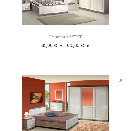
Chambre IVETTE
162,00
€
–
1 010,00
€
TTC
Choix des options