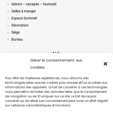
Salons – canapés – fauteuils
Salles à manger
Espace Sommeil
Décoration
Siège
Bureau
Aide
Gérer le consentement aux
cookies
Mon compte
Paiement
Pour offrir les meilleures expériences, nous utilisons des
Service Client
technologies telles que les cookies pour stocker et/ou accéder aux
informations des appareils. Le fait de consentir à ces technologies
FAQ
nous permettra de traiter des données telles que le comportement
de navigation ou les ID uniques sur ce site. Le fait de ne pas
consentir ou de retirer son consentement peut avoir un effet négatif
Suivez notre actualité
sur certaines caractéristiques et fonctions.
Inscrivez-vous à notre newsletter pour suivre les dernières