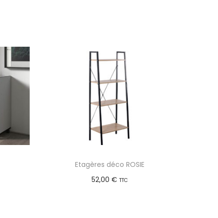
Etagères déco ROSIE
52,00
€
TTC
Ajouter au panier