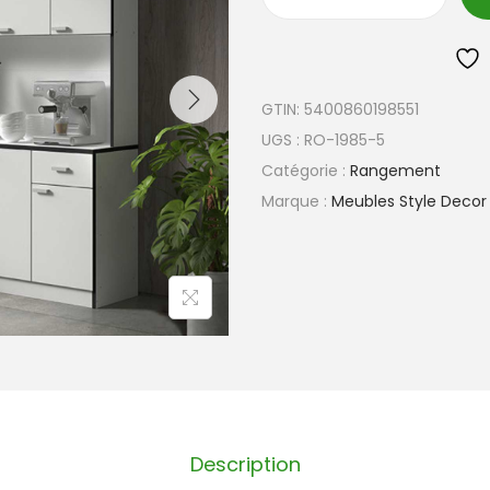
GTIN:
5400860198551
UGS :
RO-1985-5
Catégorie :
Rangement
Marque :
Meubles Style Decor
Description