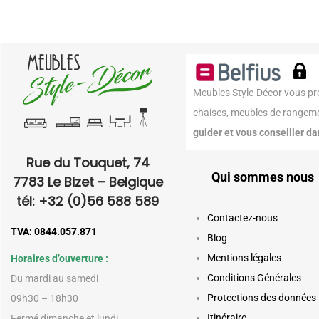
Meubles Style-Décor vous pro
chaises, meubles de rangemen
guider et vous conseiller d
Rue du Touquet, 74
Qui sommes nous
7783 Le Bizet – Belgique
tél: +32 (0)56 588 589
Contactez-nous
TVA: 0844.057.871
Blog
Mentions légales
Horaires d’ouverture :
Conditions Générales
Du mardi au samedi
Protections des données
09h30 – 18h30
Itinéraire
Fermé dimanche et lundi