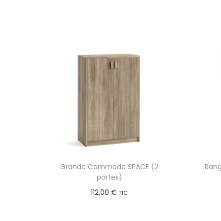
Grande Commode SPACE (2
Rang
portes)
112,00
€
TTC
Ajouter au panier