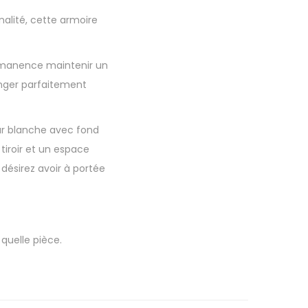
nalité, cette armoire
ermanence maintenir un
anger parfaitement
ur blanche avec fond
 tiroir et un espace
désirez avoir à portée
quelle pièce.