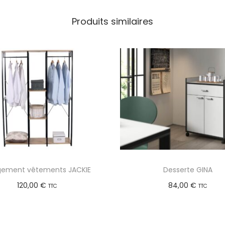
Produits similaires
ement vêtements JACKIE
Desserte GINA
120,00
€
84,00
€
TTC
TTC
Ajouter au panier
Ajouter au panier