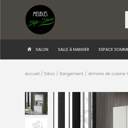
PAGE
SALON
SALLE À MANGER
ESPACE SOMME
D’ACCUEIL
Accueil
/
Déco
/
Rangement
/
Armoire de cuisine