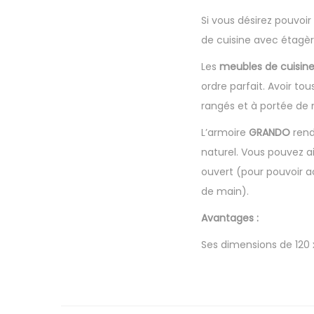
Si vous désirez pouvoir
de cuisine avec étagèr
Les
meubles de cuisin
ordre parfait. Avoir to
rangés et à portée de m
L’armoire
GRANDO
rend
naturel. Vous pouvez ai
ouvert (pour pouvoir ac
de main).
Avantages :
Ses dimensions de 120 